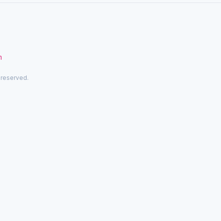
m
 reserved.