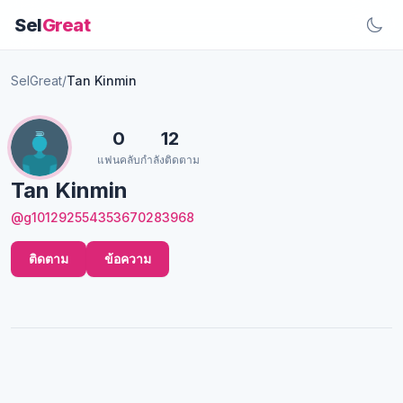
Sel
Great
SelGreat
/
Tan Kinmin
0
12
แฟนคลับ
กำลังติดตาม
Tan Kinmin
@g101292554353670283968
ติดตาม
ข้อความ