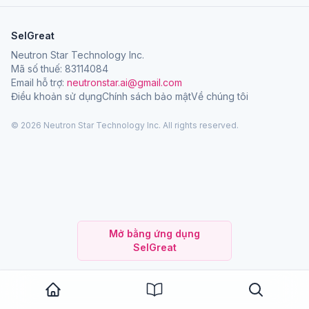
SelGreat
Neutron Star Technology Inc.
Mã số thuế: 83114084
Email hỗ trợ:
neutronstar.ai@gmail.com
Điều khoản sử dụng
Chính sách bảo mật
Về chúng tôi
© 2026 Neutron Star Technology Inc. All rights reserved.
Mở bằng ứng dụng
SelGreat