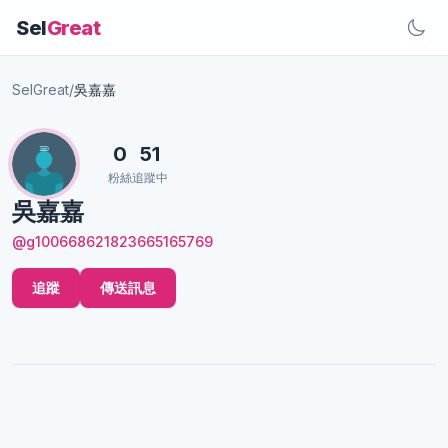
Sel
Great
SelGreat
/
吳嘉嘉
0
51
粉絲
追蹤中
吳嘉嘉
@g100668621823665165769
追蹤
傳送訊息