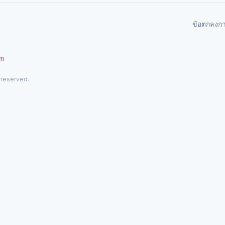
ข้อตกลงก
om
 reserved.