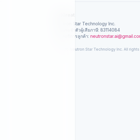
SelGreat
Neutron Star Technology Inc.
เลขประจำตัวผู้เสียภาษี: 83114084
อีเมลบริการลูกค้า:
neutronstar.ai@gmail.c
© 2026 Neutron Star Technology Inc. All rights