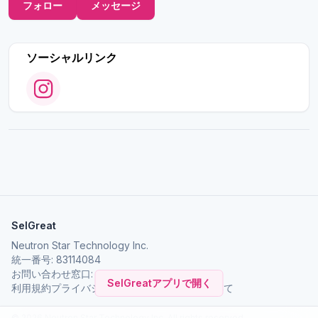
フォロー
メッセージ
ソーシャルリンク
SelGreat
Neutron Star Technology Inc.
統一番号: 83114084
お問い合わせ窓口:
neutronstar.ai@gmail.com
SelGreatアプリで開く
利用規約
プライバシーポリシー
SelGreat について
© 2026 Neutron Star Technology Inc. All rights reserved.