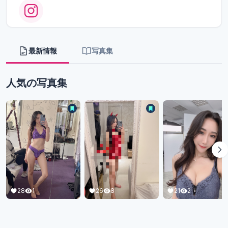
最新情報
写真集
人気の写真集
28
1
26
8
21
2