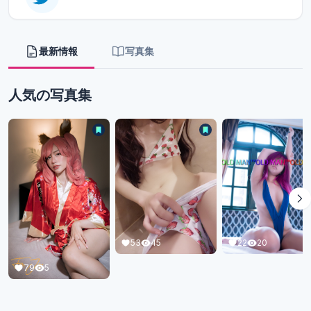
最新情報
写真集
人気の写真集
22
20
53
45
79
5