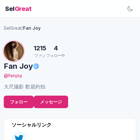
Sel
Great
SelGreat
/
Fan Joy
1215
4
ファン
フォロー中
Fan Joy
@fanjoy
大尺攝影 歡迎約拍
フォロー
メッセージ
ソーシャルリンク