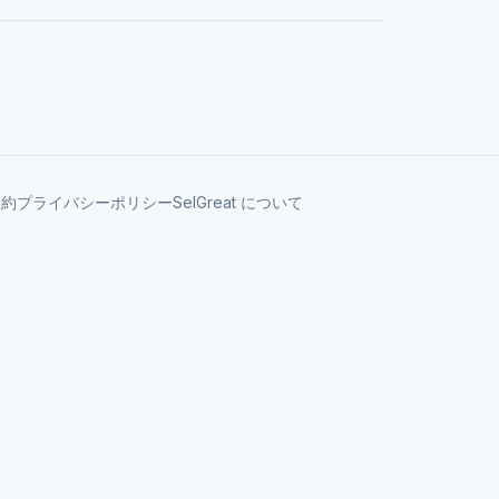
規約
プライバシーポリシー
SelGreat について