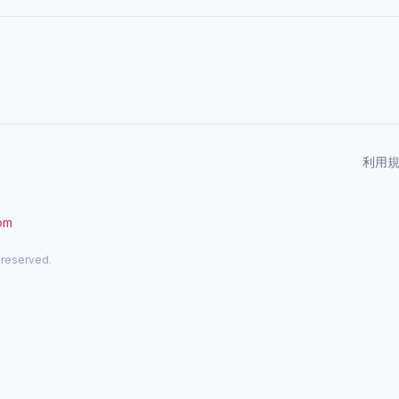
利用
com
 reserved.