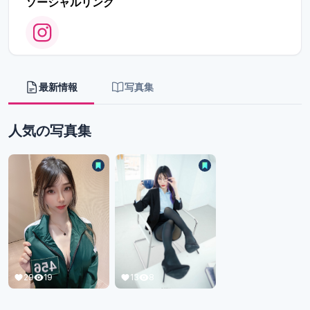
ソーシャルリンク
最新情報
写真集
人気の写真集
29
19
13
8