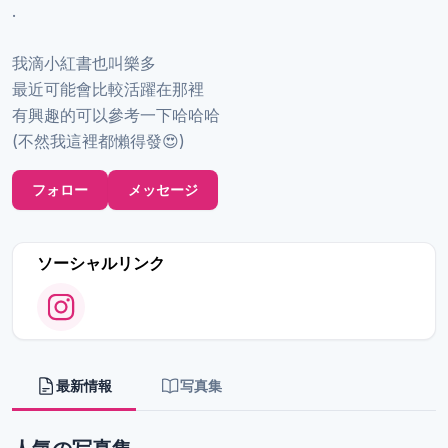
.
我滴小紅書也叫樂多
最近可能會比較活躍在那裡
有興趣的可以參考一下哈哈哈
(不然我這裡都懶得發😍)
フォロー
メッセージ
ソーシャルリンク
最新情報
写真集