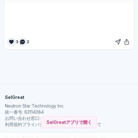
3
2
SelGreat
Neutron Star Technology Inc.
統一番号: 83114084
お問い合わせ窓口:
neutronstar.ai@gmail.com
SelGreatアプリで開く
利用規約
プライバシーポリシー
SelGreat について
© 2026 Neutron Star Technology Inc. All rights reserved.