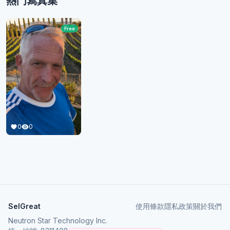
熱門寫真集
Free
0
0
SelGreat
使用條款
隱私政策
關於我們
Neutron Star Technology Inc.