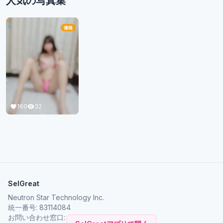
人気の写真集
価格
160
32
SelGreat
Neutron Star Technology Inc.
統一番号: 83114084
お問い合わせ窓口:
neutronstar.ai@gmail.com