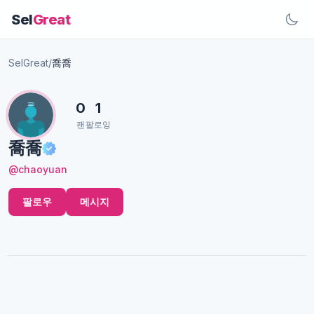
Sel
Great
SelGreat
/
喬喬
0
1
팬
팔로잉
喬喬
@chaoyuan
팔로우
메시지