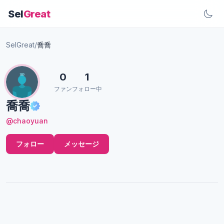
Sel
Great
SelGreat
/
喬喬
0
1
ファン
フォロー中
喬喬
@chaoyuan
フォロー
メッセージ