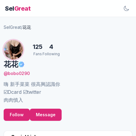
Sel
Great
SelGreat
/
花花
125
4
Fans
Following
花花
@bobo0290
嗨 新手菜菜 很高興認識你
☑️Dcard ☑️twitter
肉肉慎入
Follow
Message