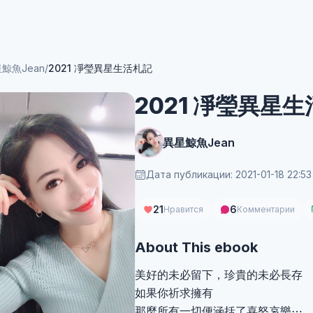
鯨魚Jean
/
2021 凈瑩異星生活札記
2021 凈瑩異星
異星鯨魚Jean
Дата публикации: 2021-01-18 22:53
21
6
Нравится
Комментарии
About This ebook
美好的未必留下，珍貴的未必長存
如果你祈求擁有
那麼所有一切便涵括了喜怒哀樂⋯