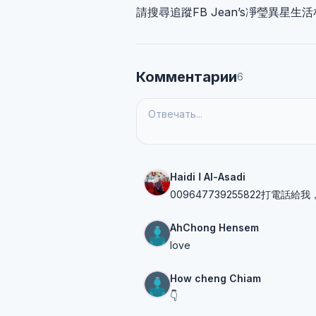
請搜尋追蹤FB Jean’s凈瑩異星生活
Комментарии
6
Haidi ا Al-Asadi
009647739255822打電
AhChong Hensem
love
How cheng Chiam
👇