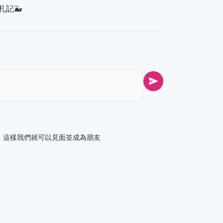
札記🐳
話給我，這樣我們就可以見面並成為朋友