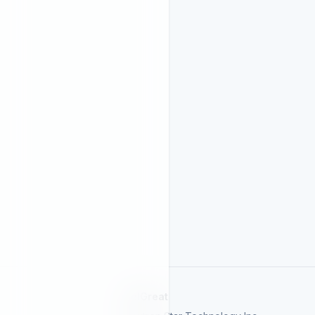
SelGreat