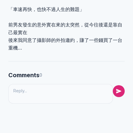
「車速再快，也快不過人生的難題」
前男友發生的意外實在來的太突然，從今往後還是靠自
己最實在
後來我同意了攝影師的外拍邀約，賺了一些錢買了一台
重機…
Comments
0