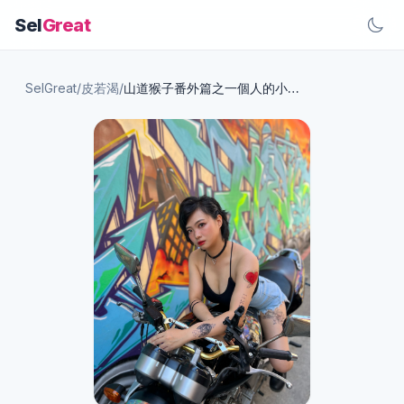
Sel
Great
SelGreat
/
皮若渴
/
山道猴子番外篇之一個人的小旅行