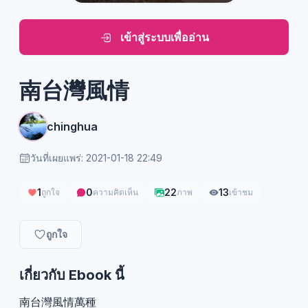
เข้าสู่ระบบเพื่ออ่าน
南台灣風情
chinghua
วันที่เผยแพร่: 2021-01-18 22:49
1
0
22
13
ถูกใจ
ความคิดเห็น
ภาพ
เข้าชม
ถูกใจ
เกี่ยวกับ Ebook นี้
南台灣風情萬種