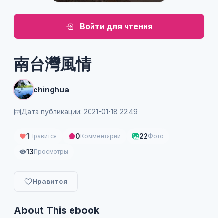
Войти для чтения
南台灣風情
chinghua
Дата публикации: 2021-01-18 22:49
1
0
22
Нравится
Комментарии
Фото
13
Просмотры
Нравится
About This ebook