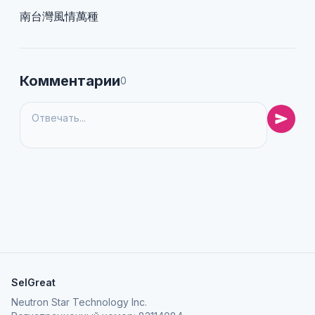
南台灣風情萬種
Комментарии
0
SelGreat
Neutron Star Technology Inc.