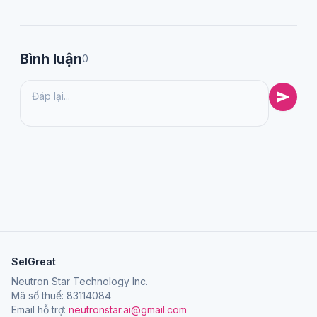
Bình luận
0
SelGreat
Neutron Star Technology Inc.
Mã số thuế: 83114084
Email hỗ trợ:
neutronstar.ai@gmail.com