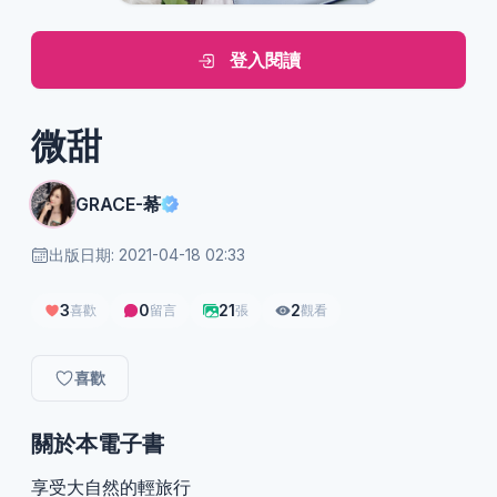
登入閱讀
微甜
GRACE-莃
出版日期: 2021-04-18 02:33
3
0
21
2
喜歡
留言
張
觀看
喜歡
關於本電子書
享受大自然的輕旅行