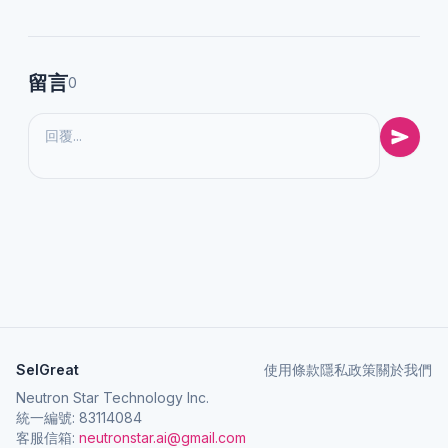
留言
0
SelGreat
使用條款
隱私政策
關於我們
Neutron Star Technology Inc.
統一編號: 83114084
客服信箱:
neutronstar.ai@gmail.com