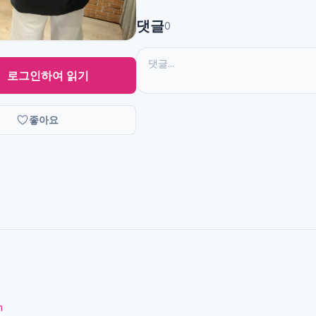
댓글
0
로그인하여 읽기
좋아요
m