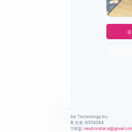
SelGreat
Neutron Star Technology Inc.
사업자 등록 번호: 83114084
고객지원 이메일:
neutronstar.ai@gmail.co