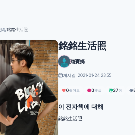
寶媽
/
銘銘生活照
銘銘生活照
翔寶媽
게시일: 2021-01-24 23:55
0
0
37
좋아요
댓글
장
이 전자책에 대해
銘銘生活照