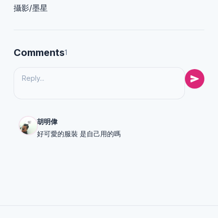
攝影/墨星
Comments
1
胡明偉
好可愛的服裝 是自己用的嗎