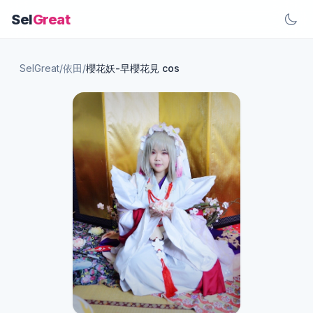
Sel
Great
SelGreat
/
依田
/
櫻花妖-早櫻花見 cos