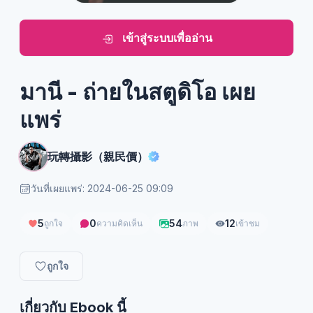
เข้าสู่ระบบเพื่ออ่าน
มานี - ถ่ายในสตูดิโอ เผย
แพร่
玩轉攝影（親民價）
วันที่เผยแพร่: 2024-06-25 09:09
5
0
54
12
ถูกใจ
ความคิดเห็น
ภาพ
เข้าชม
ถูกใจ
เกี่ยวกับ Ebook นี้