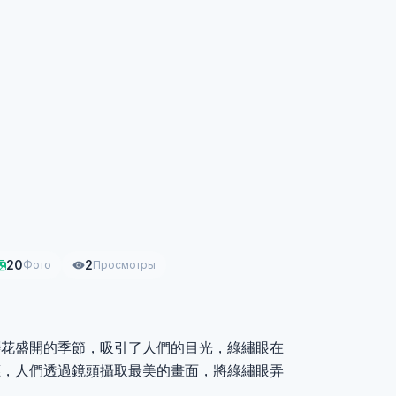
20
2
Фото
Просмотры
櫻花盛開的季節，吸引了人們的目光，綠繡眼在
應，人們透過鏡頭攝取最美的畫面，將綠繡眼弄