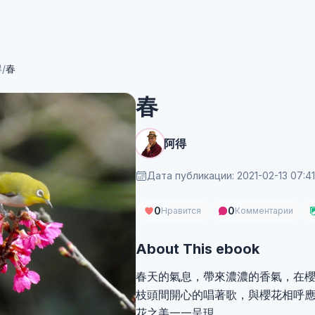
得
/
春
春
阿得
Дата публикации: 2021-02-13 07:41
0
0
Нравится
Комментарии
About This ebook
春天的氣息，帶來濃濃的香氣，在
枝頭間開心的唱著歌，與櫻花相呼
花之美一一呈現。