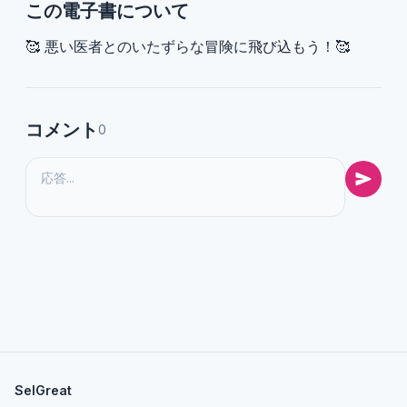
この電子書について
🥰 悪い医者とのいたずらな冒険に飛び込もう！🥰
コメント
0
SelGreat