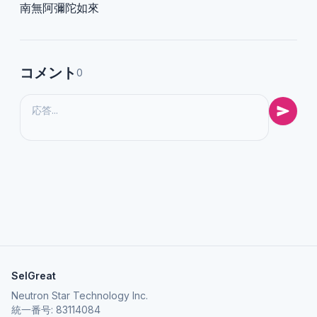
南無阿彌陀如來
コメント
0
SelGreat
Neutron Star Technology Inc.
統一番号: 83114084