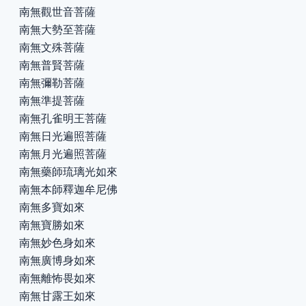
南無觀世音菩薩
南無大勢至菩薩
南無文殊菩薩
南無普賢菩薩
南無彌勒菩薩
南無準提菩薩
南無孔雀明王菩薩
南無日光遍照菩薩
南無月光遍照菩薩
南無藥師琉璃光如來
南無本師釋迦牟尼佛
南無多寶如來
南無寶勝如來
南無妙色身如來
南無廣博身如來
南無離怖畏如來
南無甘露王如來