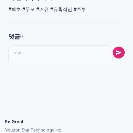
#백호 #무모 #거유 #유혹적인 #주부
댓글
0
SelGreat
Neutron Star Technology Inc.