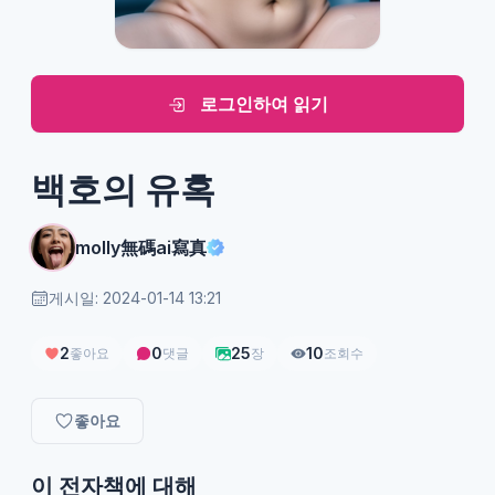
로그인하여 읽기
백호의 유혹
molly無碼ai寫真
게시일: 2024-01-14 13:21
2
0
25
10
좋아요
댓글
장
조회수
좋아요
이 전자책에 대해