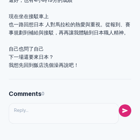
現在坐在接駁車上
也一路回想日本 人對馬拉松的熱愛與重視。從報到、賽
事規劃到補給與接駁，再再讓我體驗到日本職人精神。
自己也問了自己
下一場還要來日本？
我想先回到飯店洗個澡再說吧！
Comments
0