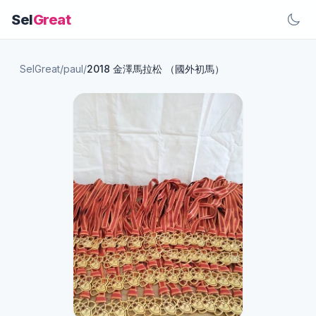
Sel
Great
SelGreat
/
paul
/
2018 金澤馬拉松 （國外初馬）