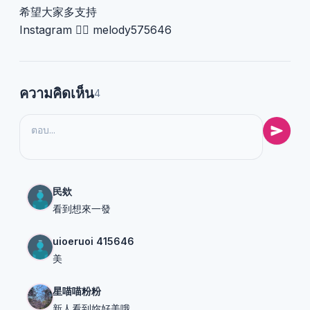
希望大家多支持
Instagram 👉🏻 melody575646
ความคิดเห็น
4
民欸
看到想來一發
uioeruoi 415646
美
星喵喵粉粉
新人看到妳好美哦