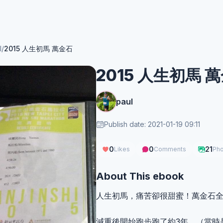
l
/
2015 人生初馬 萬金石
2015 人生初馬 
paul
Publish date: 2021-01-19 09:11
0
0
21
Likes
Comments
Pho
About This ebook
人生初馬，痛苦卻很甜蜜！萬金石
減重後開始跑步跑了約3年，（當時