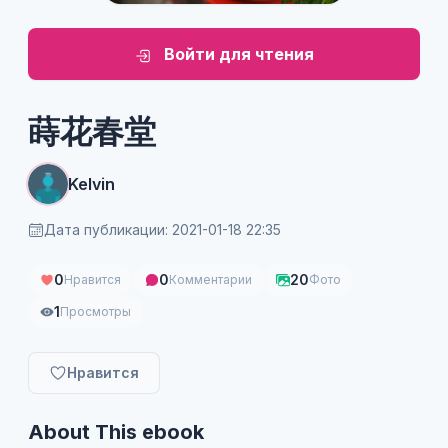
Войти для чтения
蒔花春堂
Kelvin
Дата публикации: 2021-01-18 22:35
0
0
20
Нравится
Комментарии
Фото
1
Просмотры
Нравится
About This ebook