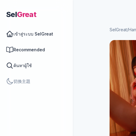
Sel
Great
SelGreat
/
Ha
เข้าสู่ระบบ SelGreat
Recommended
ค้นหาผู้ใช้
切換主題