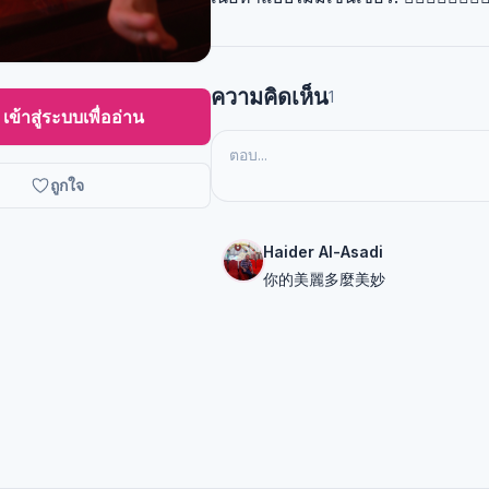
ความคิดเห็น
1
เข้าสู่ระบบเพื่ออ่าน
ถูกใจ
Haider Al-Asadi
你的美麗多麼美妙