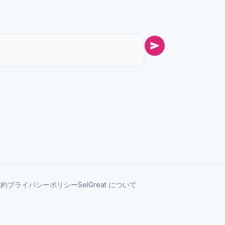
規約
プライバシーポリシー
SelGreat について