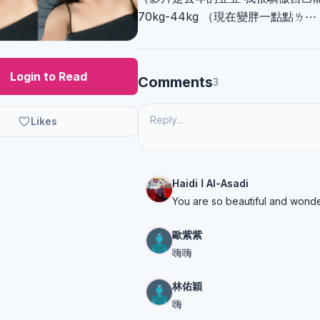
70kg-44kg （現在變胖一點點ㄌ⋯
Login to Read
Comments
3
Likes
Haidi ا Al-Asadi
You are so beautiful and wonde
歐紫紫
嗨嗨
林佑穎
嗨