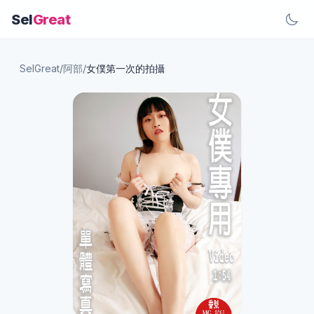
Sel
Great
SelGreat
/
阿部
/
女僕第一次的拍攝