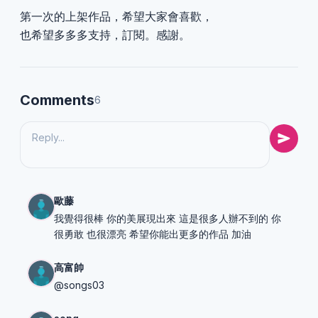
第一次的上架作品，希望大家會喜歡，
也希望多多多支持，訂閱。感謝。
Comments
6
歐藤
我覺得很棒 你的美展現出來 這是很多人辦不到的 你
很勇敢 也很漂亮 希望你能出更多的作品 加油
高富帥
@songs03