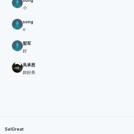
song
小
song
o
梨军
好
吳承恩
妳好美
SelGreat