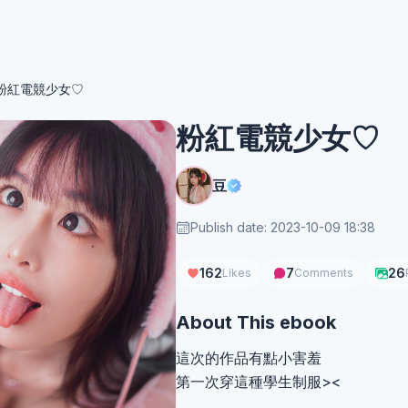
粉紅電競少女♡
粉紅電競少女♡
豆
Publish date: 2023-10-09 18:38
162
7
26
Likes
Comments
About This ebook
這次的作品有點小害羞
第一次穿這種學生制服><