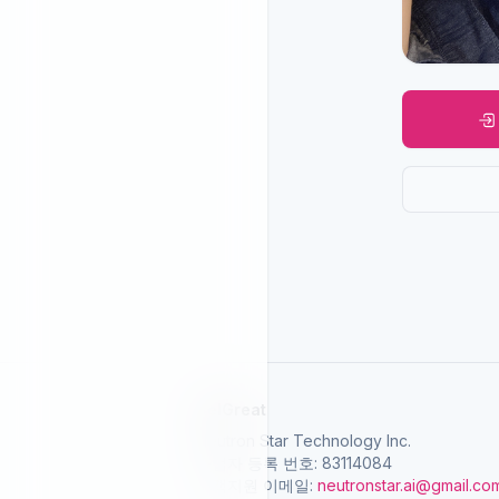
SelGreat
Neutron Star Technology Inc.
사업자 등록 번호: 83114084
고객지원 이메일:
neutronstar.ai@gmail.co