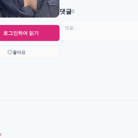
댓글
0
로그인하여 읽기
좋아요
m