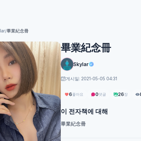
lar
/
畢業紀念冊
畢業紀念冊
Skylar
게시일: 2021-05-05 04:31
6
0
26
좋아요
댓글
장
이 전자책에 대해
畢業紀念冊