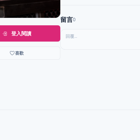
留言
0
登入閱讀
喜歡