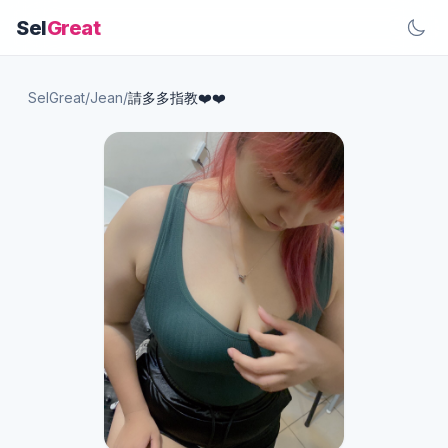
Sel
Great
SelGreat
/
Jean
/
請多多指教❤️❤️