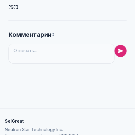
🥰🥰
Комментарии
0
SelGreat
Neutron Star Technology Inc.