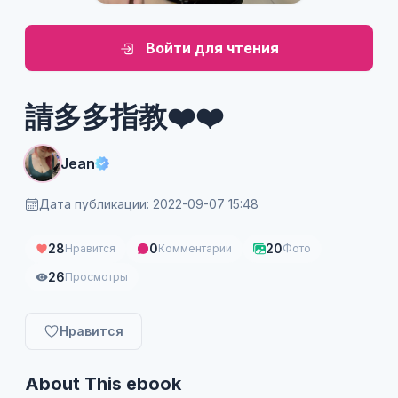
Войти для чтения
請多多指教❤️❤️
Jean
Дата публикации: 2022-09-07 15:48
28
0
20
Нравится
Комментарии
Фото
26
Просмотры
Нравится
About This ebook