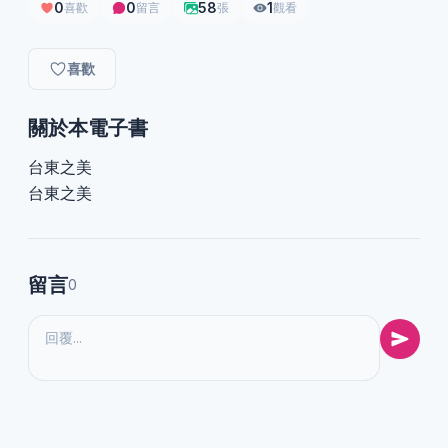
0
0
58
1
喜歡
留言
張
觀看
喜歡
關於本電子書
台東之美
台東之美
留言
0