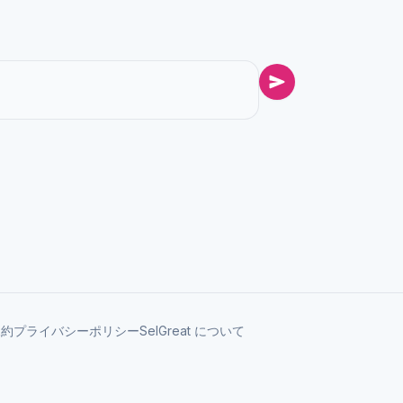
規約
プライバシーポリシー
SelGreat について