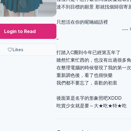
達不到目標的願景 那就找個歸宿寄
只想活在你的呢喃細語裡
--- 平行
Login to Read
_
Likes
打踏入C圈到今年已經第五年了
雖然忙東忙西的，也沒有出過很多
在整理電腦的時候發現了我的第一
重新調色後，看了也很快樂
我們都不要忘了，喜歡的初衷
後面算是名字的形象照吧XDDD
吃貨少女就是要～大★吃★特★吃