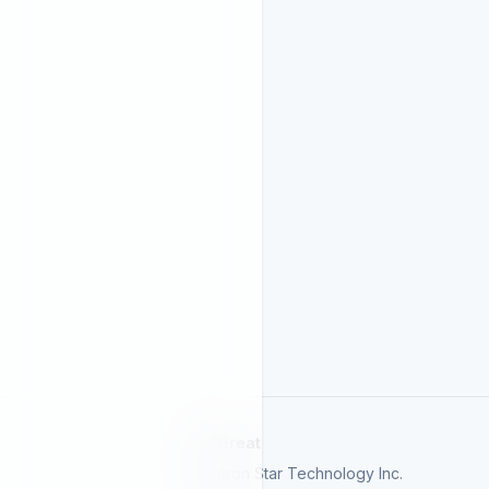
SelGreat
Neutron Star Technology Inc.