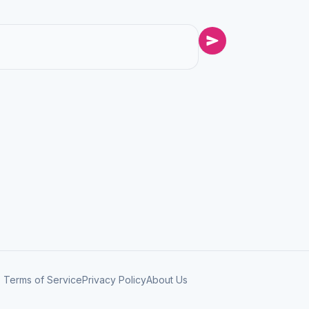
Terms of Service
Privacy Policy
About Us