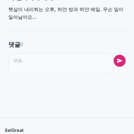
햇살이 내리쬐는 오후, 하얀 방과 하얀 베일. 무슨 일이
일어날까요…
댓글
0
SelGreat