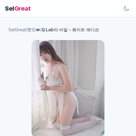
Sel
Great
SelGreat
/
雙兒❤️
/
Q.Lab의 비밀 - 화이트 에디션