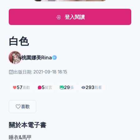
登入閱讀
白色
桃園娜美Rina
出版日期: 2021-09-18 18:15
57
5
29
293
喜歡
留言
張
觀看
喜歡
關於本電子書
睡衣&馬甲