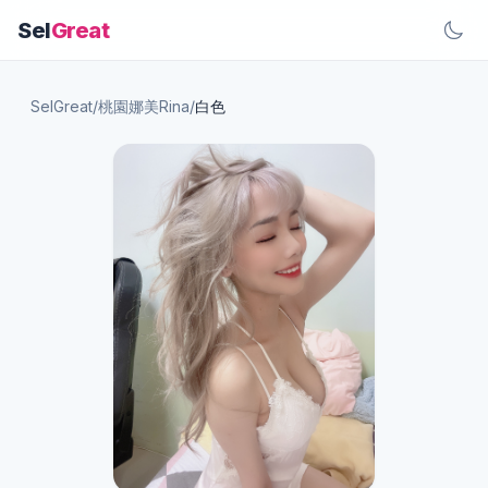
Sel
Great
SelGreat
/
桃園娜美Rina
/
白色