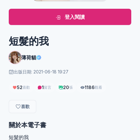
登入閱讀
短髮的我
薄荷貓
出版日期: 2021-06-18 19:27
52
1
20
1186
喜歡
留言
張
觀看
喜歡
關於本電子書
短髮的我