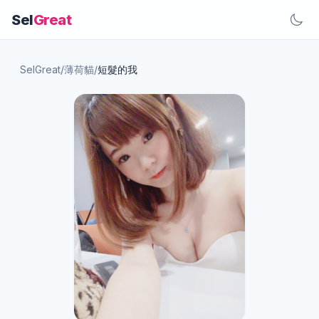
Sel
Great
SelGreat
/
薄荷貓
/
短髮的我