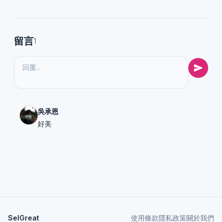
留言
1
吳承恩
好美
SelGreat
使用條款
隱私政策
關於我們