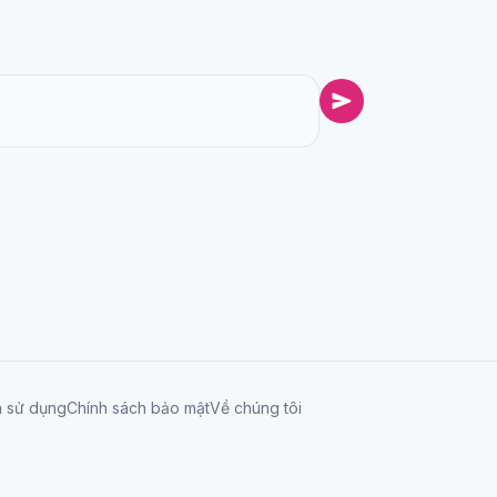
n sử dụng
Chính sách bảo mật
Về chúng tôi