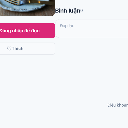
Bình luận
0
Đăng nhập để đọc
Thích
Điều khoả