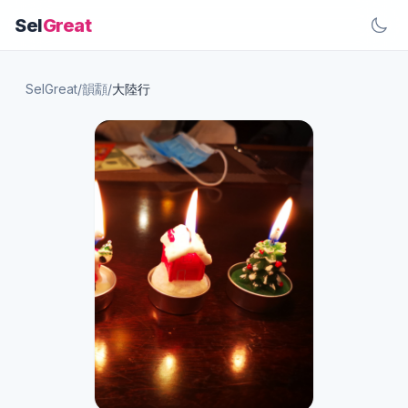
Sel
Great
SelGreat
/
韻顬
/
大陸行