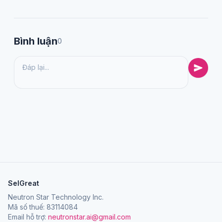
Bình luận
0
SelGreat
Neutron Star Technology Inc.
Mã số thuế: 83114084
Email hỗ trợ:
neutronstar.ai@gmail.com