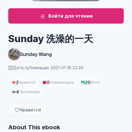
Войти для чтения
Sunday 洗澡的一天
Sunday Wang
Дата публикации: 2021-01-18 22:40
2
0
20
Нравится
Комментарии
Фото
4
Просмотры
Нравится
About This ebook