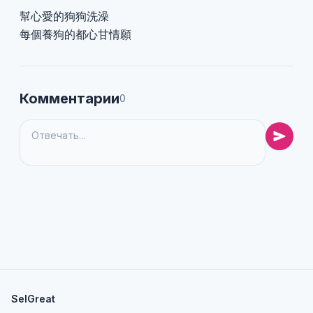
幫心愛的狗狗洗澡
每個養狗的都心甘情願
Комментарии
0
SelGreat